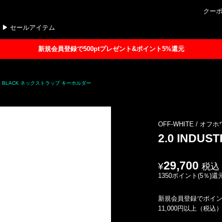
クー
セールアイテム
新規会員登録で500ptプレゼント&ポイント5%還元
BLACK BLACK ネックストラップ キーホルダー
OFF-WHITE / オ
2.0 INDUS
29,700
税込
1350ポイント(5％)還
新規会員登録でポイン
11,000円以上（税