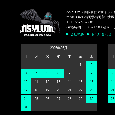
ASYLUM（有限会社アサイラム
〒810-0021 福岡県福岡市中央区
TEL 092-776-5604
(対応時間 10:00～17:00/定
会社概要
お問い合わせ
2026年05月
日
月
火
水
木
金
土
日
1
2
3
4
5
6
7
8
9
7
10
11
12
13
14
15
16
14
17
18
19
20
21
22
23
21
24
25
26
27
28
29
30
28
31