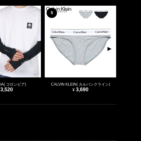
5
6
IA( コロンビア)
CALVIN KLEIN( カルバンクライン)
CALVI
3,520
3,690