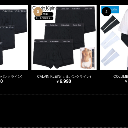
3
4
 カルバンクライン)
CALVIN KLEIN( カルバンクライン)
COLUMB
60
6,990