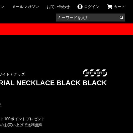
ポン
メールマガジン
お問い合わせ
ログイン
カート
フホワイト
/
グッズ
TRIAL NECKLACE BLACK BLACK
元
ト100ポイントプレゼント
込）のお買い上げで送料無料