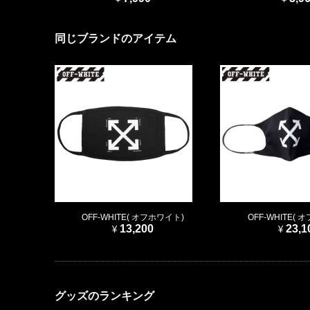
同じブランドのアイテム
OFF-WHITE( オフホワイト)
OFF-WHITE(
13,200
23,1
グッズのランキング