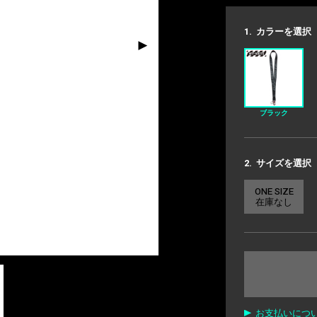
1.
カラーを選択
ブラック
2.
サイズを選択
ONE SIZE
在庫なし
お支払いにつ