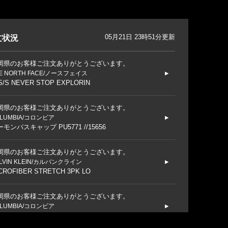
05月21日 23時51分更新
文状況
岡県のお客様ご注文ありがとうございます。
E NORTH FACE/ノースフェイス
S/S NEVER STOP EXPLORIN
岡県のお客様ご注文ありがとうございます。
LUMBIA/コロンビア
モンパスキャップ PU5771 //15656
岡県のお客様ご注文ありがとうございます。
LVIN KLEIN/カルバンクライン
CROFIBER STRETCH 3PK LO
岡県のお客様ご注文ありがとうございます。
LUMBIA/コロンビア
リーザーゼロII アームスリーブ CU1100