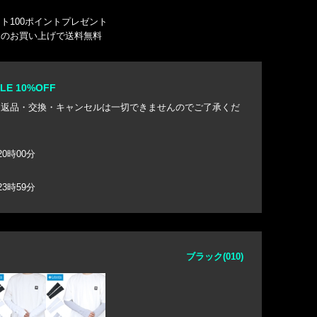
ト100ポイントプレゼント
込）のお買い上げで送料無料
E 10%OFF
き返品・交換・キャンセルは一切できませんのでご了承くだ
20時00分
23時59分
ブラック(010)