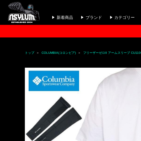
新着商品
ブランド
カテゴリー
トップ
COLUMBIA(コロンビア)
フリーザーゼロII アームスリーブ CU110