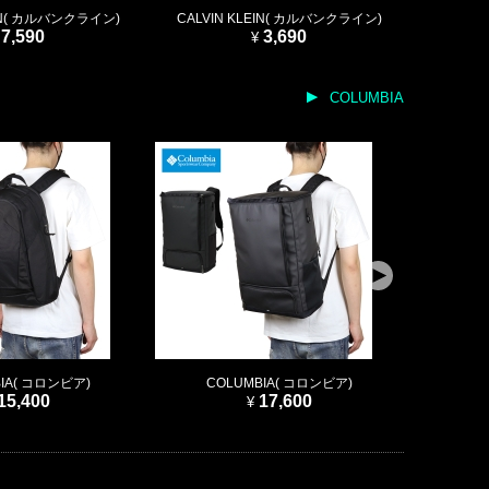
EIN( カルバンクライン)
CALVIN KLEIN( カルバンクライン)
CALVI
7,590
3,690
COLUMBIA
IA( コロンビア)
COLUMBIA( コロンビア)
CO
15,400
17,600