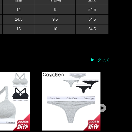
14
9
54.5
14.5
9.5
54.5
15
10
54.5
グッズ