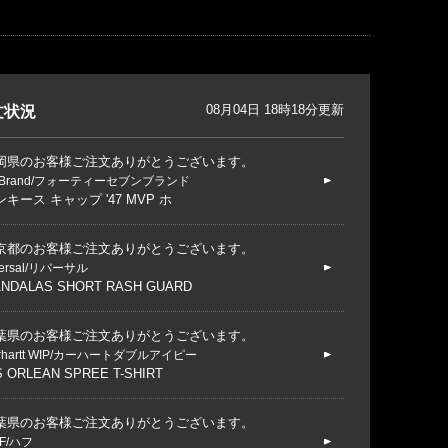
08月04日 18時18分更新
文状況
岡県のお客様ご注文ありがとうございます。
 Brand/フォーティーセブンブランド
キース キャップ '47 MVP ホ
京都のお客様ご注文ありがとうございます。
versal/リバーサル
NDALAS SHORT RASH GUARD
葉県のお客様ご注文ありがとうございます。
rhartt WIP/カーハートダブルアイピー
S ORLEAN SPREE T-SHIRT
葉県のお客様ご注文ありがとうございます。
F/ハフ