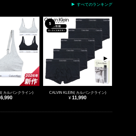
すべてのランキング
5
6
EIN( カルバンクライン)
CALVIN KLEIN( カルバンクライン)
CALVI
6,990
11,990