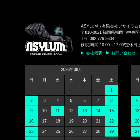
ASYLUM（有限会社アサイラム
〒810-0021 福岡県福岡市中央区
TEL 092-776-5604
(対応時間 10:00～17:00/定
会社概要
お問い合わせ
2026年08月
日
月
火
水
木
金
土
日
1
2
3
4
5
6
7
8
6
9
10
11
12
13
14
15
13
16
17
18
19
20
21
22
20
23
24
25
26
27
28
29
27