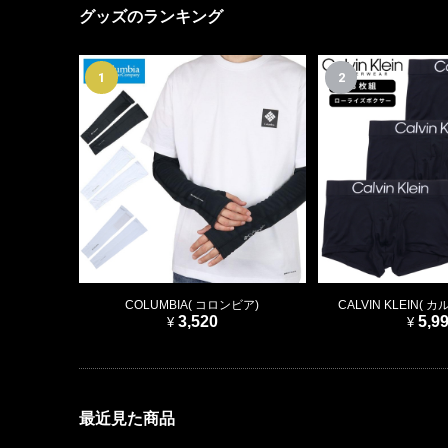
グッズのランキング
1
2
COLUMBIA( コロンビア)
CALVIN KLEIN(
3,520
5,9
最近見た商品