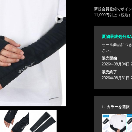
新規会員登録でポイン
11,000円以上（税
夏物最終処分SAL
セール商品につ
さい。
販売開始
2026年08月04日 
販売終了
2026年08月31日 
1.
カラーを選択