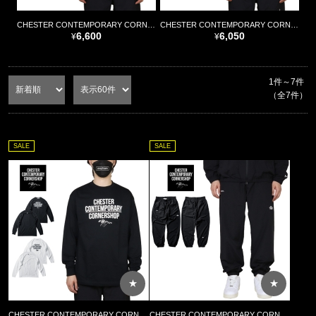
¥10,000～¥14,999
CHESTER CONTEMPORARY CORNERSHOP
CHESTER CONTEMPORARY CORNERSHOP
¥15,000～¥19,999
6,600
6,050
¥20,000～¥24,999
¥25,000～¥29,999
1件～7件
（全7件）
¥30,000～
SALE
SALE
★
★
CHESTER CONTEMPORARY CORNERSHOP(チェスター コンテンポラリー コーナーショップ)
CHESTER CONTEMPORARY CORNERSHOP(チェスター コンテンポラリー コーナーショップ)