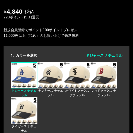
4,840
税込
220ポイント(5％)還元
新規会員登録でポイント100ポイントプレゼント
11,000円以上（税込）のお買い上げで送料無料
1.
カラーを選択
ドジャース ナチュラル
ドジャース ナチュ
ヤンキース ナチュ
ホワイトソックス
レッドソックス ナ
ラル
ラル
ナチュラル
チュラル
タイガース ナチュ
ラル