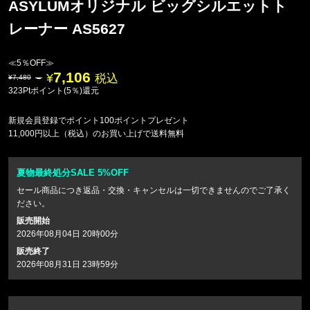
ASYLUMオリジナル ビッグシルエットト
レーナー AS5627
≪5％OFF≫
7,106
税込
7,480
323Ptポイント(5％)還元
新規会員登録でポイント100ポイントプレゼント
11,000円以上（税込）のお買い上げで送料無料
夏物最終処分SALE 5%OFF
セール商品につき返品・交換・キャンセルは一切できませんのでご了承く
ださい。
販売開始
2026年08月04日 20時00分
販売終了
2026年08月31日 23時59分