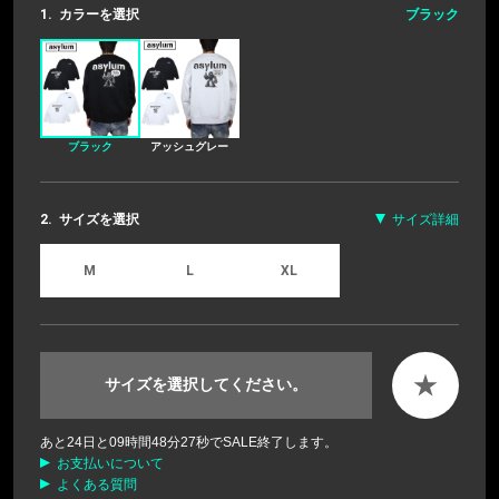
1.
カラーを選択
ブラック
ブラック
アッシュグレー
2.
サイズを選択
サイズ詳細
M
L
XL
★
サイズを選択してください。
あと
24
日と
09
時間
48
分
27
秒でSALE終了します。
お支払いについて
よくある質問