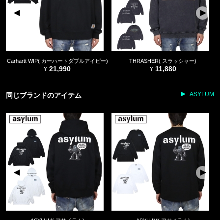
Carhartt WIP( カーハートダブルアイピー)
THRASHER( スラッシャー)
21,990
11,880
ASYLUM
同じブランドのアイテム