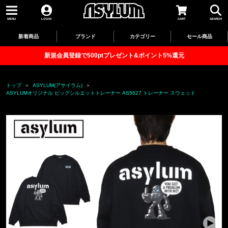
MENU
LOGIN
CART
SEARCH
新着商品
ブランド
カテゴリー
セール商品
新規会員登録で500ptプレゼント&ポイント5%還元
トップ
ASYLUM(アサイラム)
ASYLUMオリジナル ビッグシルエットトレーナー AS5627 トレーナー スウェット