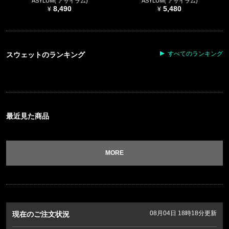
ASYLUM( アサイラム)
ASYLUM( アサイラム)
8,490
5,480
すべてのランキング
スウェットのランキング
最近見た商品
MORE
08月04日 18時18分更新
現在のご注文状況