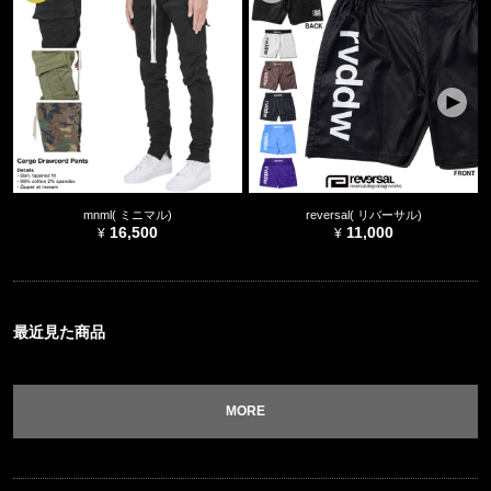
mnml( ミニマル)
reversal( リバーサル)
16,500
11,000
最近見た商品
MORE