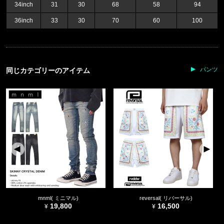
34inch
31
30
68
58
94
36inch
33
30
70
60
100
パンツ
同じカテゴリーのアイテム
mnml( ミニマル)
reversal( リバーサル)
19,800
16,500