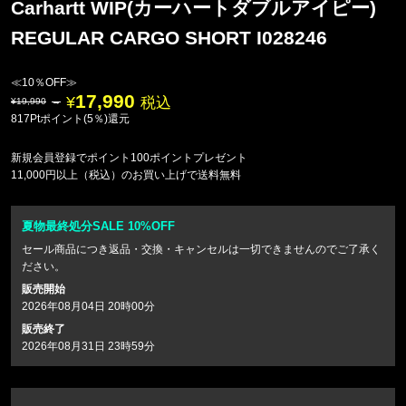
Carhartt WIP(カーハートダブルアイピー)
REGULAR CARGO SHORT I028246
≪10％OFF≫
17,990
税込
19,990
817Ptポイント(5％)還元
新規会員登録でポイント100ポイントプレゼント
11,000円以上（税込）のお買い上げで送料無料
夏物最終処分SALE 10%OFF
セール商品につき返品・交換・キャンセルは一切できませんのでご了承く
ださい。
販売開始
2026年08月04日 20時00分
販売終了
2026年08月31日 23時59分