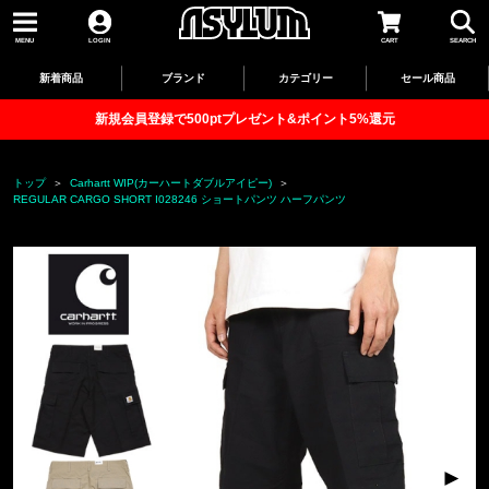
MENU
LOGIN
CART
SEARCH
新着商品
ブランド
カテゴリー
セール商品
新規会員登録で500ptプレゼント&ポイント5%還元
トップ
Carhartt WIP(カーハートダブルアイピー)
REGULAR CARGO SHORT I028246 ショートパンツ ハーフパンツ