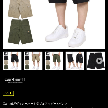
SALE
Carhartt WIP / カーハートダブルアイピー
/
パンツ