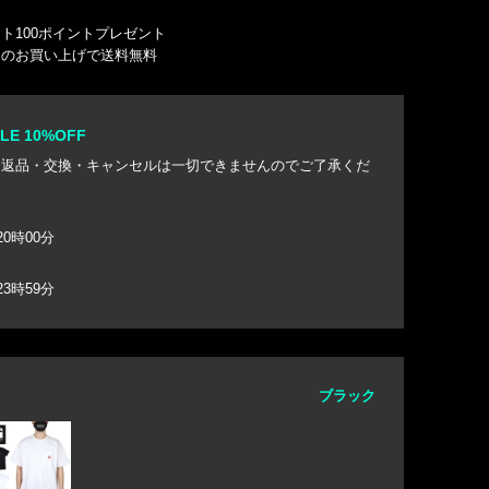
ト100ポイントプレゼント
込）のお買い上げで送料無料
E 10%OFF
き返品・交換・キャンセルは一切できませんのでご了承くだ
20時00分
23時59分
ブラック