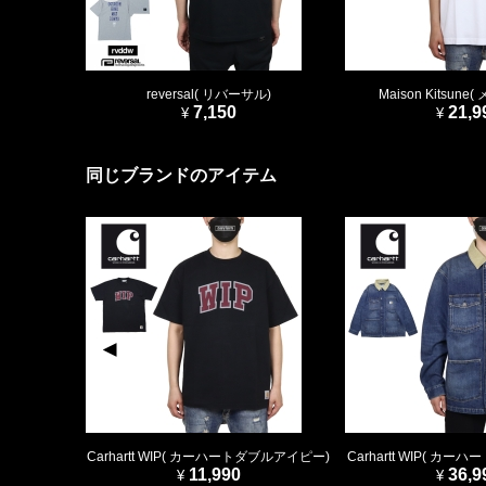
reversal( リバーサル)
Maison Kitsun
7,150
21,9
同じブランドのアイテム
Carhartt WIP( カーハートダブルアイピー)
Carhartt WIP( カ
11,990
36,9