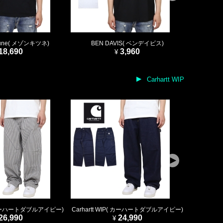
tsune( メゾンキツネ)
BEN DAVIS( ベンデイビス)
BEN
18,690
3,960
Carhartt WIP
P( カーハートダブルアイピー)
Carhartt WIP( カーハートダブルアイピー)
Carhart
26,990
24,990