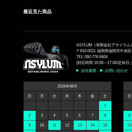
最近見た商品
ASYLUM（有限会社アサイラム
〒810-0021 福岡県福岡市中央区
TEL 092-776-5604
(対応時間 10:00～17:00/定
会社概要
お問い合わせ
2026年08月
日
月
火
水
木
金
土
日
1
2
3
4
5
6
7
8
6
9
10
11
12
13
14
15
13