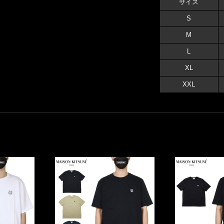
サイズ
S
M
L
XL
XXL