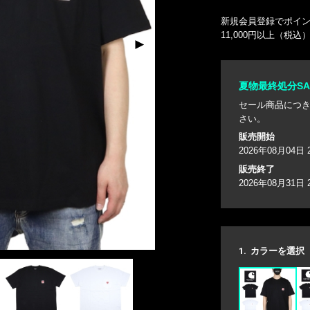
新規会員登録でポイン
11,000円以上（税
夏物最終処分SAL
セール商品につ
さい。
販売開始
2026年08月04日 
販売終了
2026年08月31日 
1.
カラーを選択