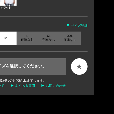
ホワイト
サイズ詳細
L
XL
XXL
M
在庫なし
在庫なし
在庫なし
★
イズを選択してください。
間
17
分
49
秒でSALE終了します。
いて
よくある質問
お問い合わせ