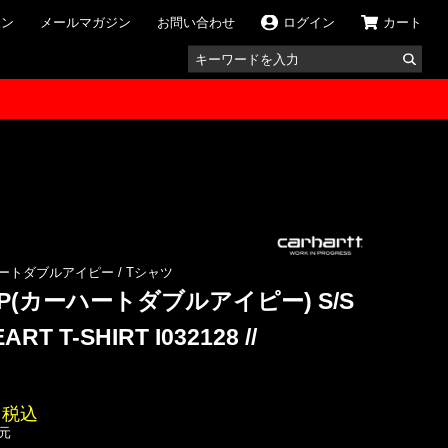
ポン
メールマガジン
お問い合わせ
ログイン
カート
 カーハートダブルアイピー
/
Tシャツ
 WIP(カーハートダブルアイピー) S/S
RT T-SHIRT I032128 //
税込
還元