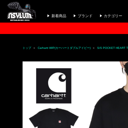
新着商品
ブランド
カテゴリー
トップ
Carhartt WIP(カーハートダブルアイピー)
S/S POCKET HEART 