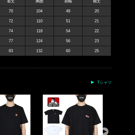
着丈
胸囲
肩幅
袖丈
70
104
49
20
72
110
51
21
74
118
54
22
77
124
56
23
83
132
60
25
Tシャツ