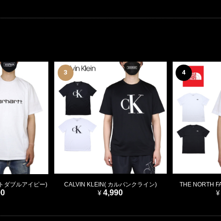
3
4
ーハートダブルアイピー)
CALVIN KLEIN( カルバンクライン)
THE NORTH 
90
4,990