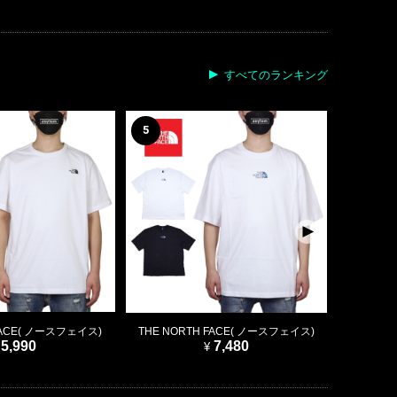
すべてのランキング
5
6
FACE( ノースフェイス)
THE NORTH FACE( ノースフェイス)
BEN
5,990
7,480