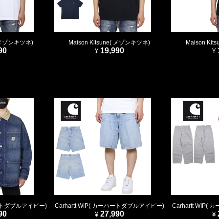
e( メゾンキツネ)
Maison Kitsune( メゾンキツネ)
Maison Ki
90
19,990
ーハートダブルアイピー)
Carhartt WIP( カーハートダブルアイピー)
Carhartt WI
90
27,990