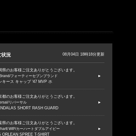
08月04日 18時18分更新
文状況
岡県のお客様ご注文ありがとうございます。
 Brand/フォーティーセブンブランド
キース キャップ '47 MVP ホ
京都のお客様ご注文ありがとうございます。
versal/リバーサル
NDALAS SHORT RASH GUARD
葉県のお客様ご注文ありがとうございます。
rhartt WIP/カーハートダブルアイピー
S ORLEAN SPREE T-SHIRT