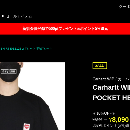
クー
セールアイテム
新規会員登録で500ptプレゼント&ポイント5%還元
T-SHIRT I032128 // Tシャツ 半袖Tシャツ
SALE
Carhartt WIP /
Carhartt
POCKET HEA
≪10％OFF≫
8,090
8,990
367Ptポイント(5％)