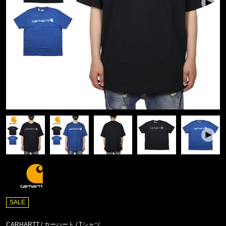
SALE
CARHARTT / カーハート
/
Tシャツ