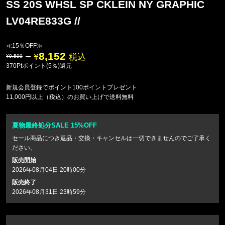
SS 20S WHSL SP CKLEIN NY GRAPHIC
LV04RE833G //
≪15％OFF≫
8,152
税込
9,590
370Ptポイント(5％)還元
新規会員登録でポイント100ポイントプレゼント
11,000円以上（税込）のお買い上げで送料無料
夏物最終処分SALE 15%OFF
セール商品につき返品・交換・キャンセルは一切できませんのでご了承く
ださい。
販売開始
2026年08月04日 20時00分
販売終了
2026年08月31日 23時59分