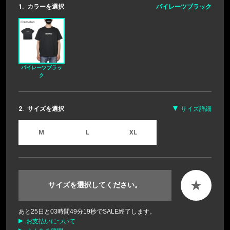
1.
カラーを選択
パイレーツブラック
パイレーツブラッ
ク
2.
サイズを選択
サイズ詳細
M
L
XL
★
サイズを選択してください。
あと
25
日と
03
時間
49
分
18
秒でSALE終了します。
お支払いについて