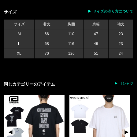
サイズの測り方について
サイズ
サイズ
着丈
胸囲
肩幅
袖丈
M
66
110
47
23
L
68
116
49
23
XL
70
126
51
24
Tシャツ
同じカテゴリーのアイテム