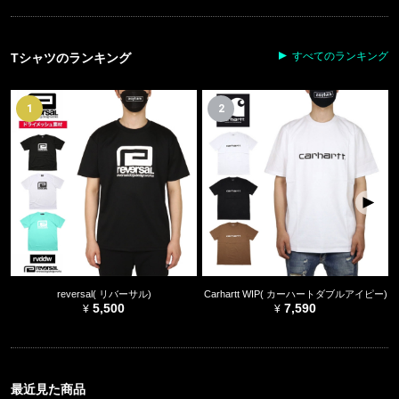
すべてのランキング
Tシャツのランキング
1
2
reversal( リバーサル)
Carhartt WIP( カーハートダブルアイピー)
5,500
7,590
最近見た商品