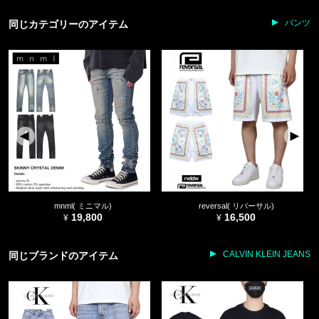
パンツ
同じカテゴリーのアイテム
mnml( ミニマル)
reversal( リバーサル)
19,800
16,500
CALVIN KLEIN JEANS
同じブランドのアイテム