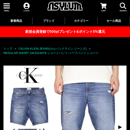
MENU
LOGIN
CART
SEARCH
新着商品
ブランド
カテゴリー
セール商品
新規会員登録で500ptプレゼント&ポイント5%還元
トップ
CALVIN KLEIN JEANS(カルバンクライン ジーンズ)
REGULAR SHORT J30J324878 ショートパンツ ハーフパンツ ショーツ