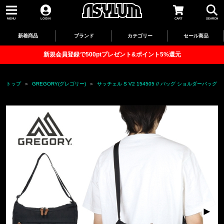
MENU
LOGIN
CART
SEARCH
新着商品
ブランド
カテゴリー
セール商品
新規会員登録で500ptプレゼント&ポイント5%還元
トップ
GREGORY(グレゴリー)
サッチェル S V2 154505 // バッグ ショルダーバッグ