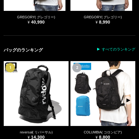
GREGORY( グレゴリー)
GREGORY( グレゴリー)
40,990
8,990
すべてのランキング
バッグのランキング
1
2
reversal( リバーサル)
COLUMBIA( コロンビア)
14,300
8,800