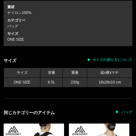
素材
ナイロン100%
カテゴリー
バッグ
サイズ
ONE SIZE
サイズの測り方について
サイズ
サイズ
容量
重量
縦x横xマチ
ONE SIZE
6.5L
230g
18x28x10 cm
バッグ
同じカテゴリーのアイテム