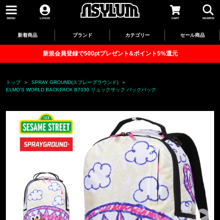
MENU
LOGIN
CART
SEARCH
新着商品
ブランド
カテゴリー
セール商品
新規会員登録で500ptプレゼント&ポイント5%還元
トップ
SPRAY GROUND(スプレーグラウンド)
ELMO'S WORLD BACKPACK B7030 リュックサック バックパック