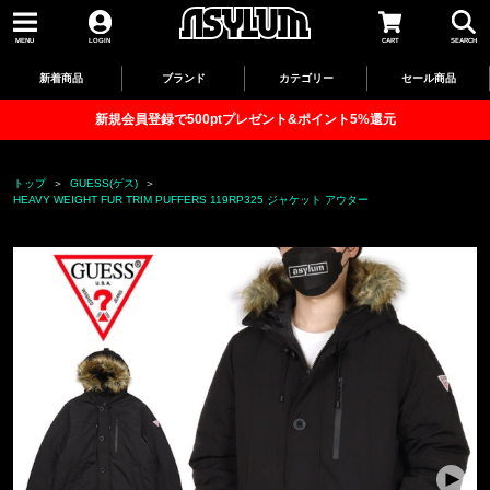
MENU
LOGIN
CART
SEARCH
新着商品
ブランド
カテゴリー
セール商品
新規会員登録で500ptプレゼント&ポイント5%還元
トップ
GUESS(ゲス)
HEAVY WEIGHT FUR TRIM PUFFERS 119RP325 ジャケット アウター