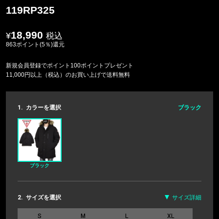
119RP325
18,990
税込
863ポイント(5％)還元
新規会員登録でポイント100ポイントプレゼント
11,000円以上（税込）のお買い上げで送料無料
1.
カラーを選択
ブラック
ブラック
2.
サイズを選択
サイズ詳細
S
M
L
XL