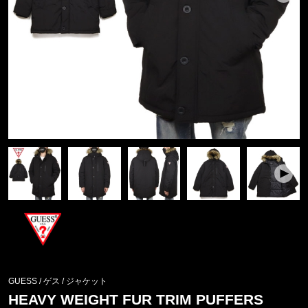
GUESS / ゲス
/
ジャケット
HEAVY WEIGHT FUR TRIM PUFFERS