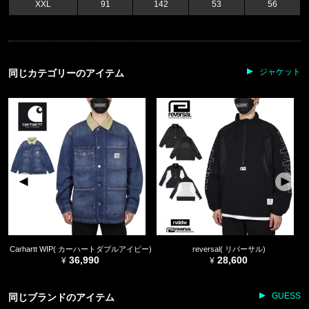
XXL
91
142
53
56
ジャケット
同じカテゴリーのアイテム
Carhartt WIP( カーハートダブルアイピー)
reversal( リバーサル)
36,990
28,600
GUESS
同じブランドのアイテム