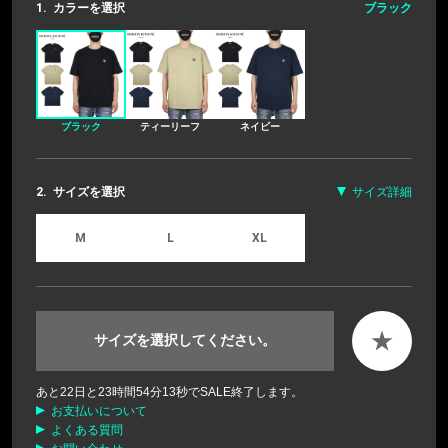
1.
カラーを選択
ブラック
ブラック
ティーリーフ
ネイビー
2.
サイズを選択
サイズ詳細
M
L
XL
★
サイズを選択してください。
あと
22
日と
23
時間
54
分
12
秒でSALE終了します。
お支払いについて
よくある質問