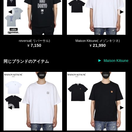
reversal( リバーサル)
Maison Kitsune( メゾンキツネ)
7,150
21,990
Maison Kitsune
同じブランドのアイテム