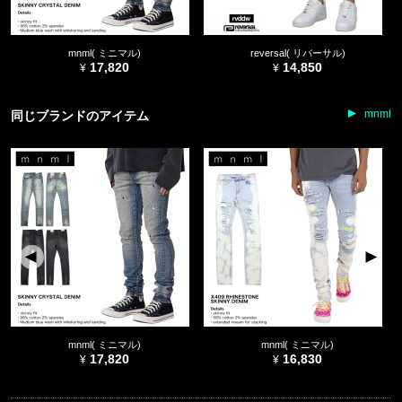
mnml( ミニマル)
reversal( リバーサル)
17,820
14,850
mnml
同じブランドのアイテム
mnml( ミニマル)
mnml( ミニマル)
17,820
16,830