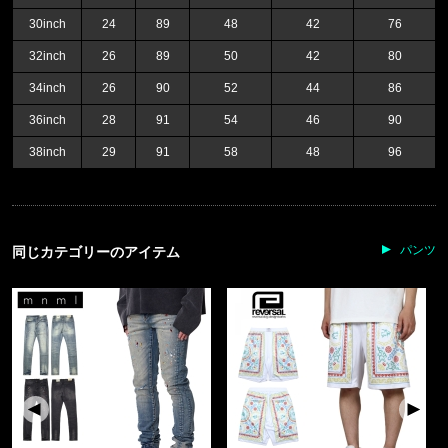
30inch
24
89
48
42
76
32inch
26
89
50
42
80
34inch
26
90
52
44
86
36inch
28
91
54
46
90
38inch
29
91
58
48
96
パンツ
同じカテゴリーのアイテム