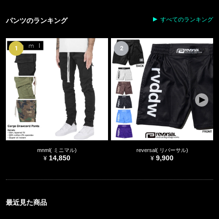
すべてのランキング
パンツのランキング
1
2
mnml( ミニマル)
reversal( リバーサル)
14,850
9,900
最近見た商品