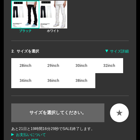
ブラック
ホワイト
2.
サイズを選択
サイズ詳細
28inch
29inch
30inch
32inch
34inch
36inch
38inch
★
サイズを選択してください。
あと
21
日と
19
時間
16
分
28
秒でSALE終了します。
お支払いについて