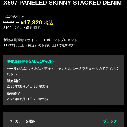
X597 PANELED SKINNY STACKED DENIM
≪10％OFF≫
17,820
税込
19,800
810Ptポイント(5％)還元
新規会員登録でポイント100ポイントプレゼント
11,000円以上（税込）のお買い上げで送料無料
夏物最終処分SALE 10%OFF
セール商品につき返品・交換・キャンセルは一切できませんのでご了承く
ださい。
販売開始
2026年08月04日 20時00分
販売終了
2026年08月31日 23時59分
1.
カラーを選択
ブラック