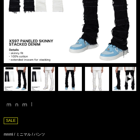
SALE
mnml / ミニマル
/
パンツ