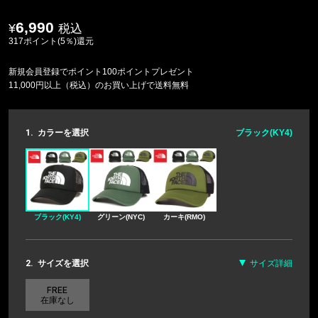
6,990
税込
317ポイント(5％)還元
新規会員登録でポイント100ポイントプレゼント
11,000円以上（税込）のお買い上げで送料無料
1.
カラーを選択
ブラック(KY4)
ブラック(KY4)
グリーン(NYC)
カーキ(RMO)
2.
サイズを選択
サイズ詳細
FREE
在庫なし