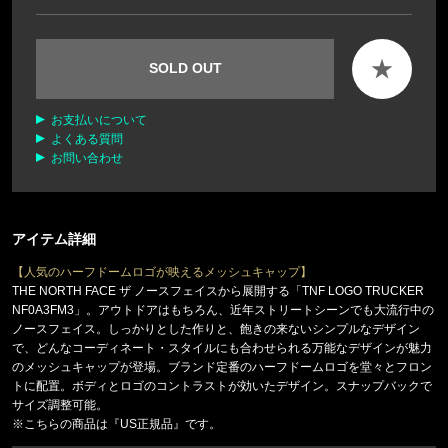
★
SOLD OUT
お支払いについて
よくある質問
お問い合わせ
アイテム詳細
【人気のハーフドームロゴが映えるメッシュキャップ】
THE NORTH FACE ザ ノースフェイスから展開する「TNF LOGO TRUCKER
NF0A3FM3」。アウトドアはもちろん、近年ストリートシーンでも大流行中の
ノースフェイス。しっかりとした作りと、飽きの来ないシンプルなデザイン
で、どんなコーディネート・スタイルにも合わせられる万能なデザインが魅力
のメッシュキャップが登場。ブランド定番のハーフドームロゴを堂々とフロン
トに配置。ボディとロゴのコントラストが効いたデザイン。スナップバックで
サイズ調整可能。
※こちらの商品は『US正規品』です。