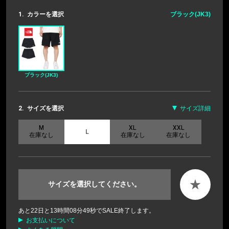
1.
カラーを選択
ブラック(JK3)
ブラック(JK3)
2.
サイズを選択
サイズ詳細
M
XL
XXL
L
在庫なし
在庫なし
在庫なし
★
サイズを選択してください。
あと
22
日と
13
時間
08
分
48
秒でSALE終了します。
お支払いについて