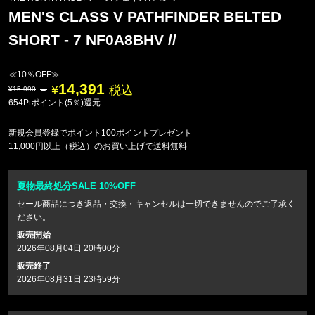
MEN'S CLASS V PATHFINDER BELTED
SHORT - 7 NF0A8BHV //
≪10％OFF≫
14,391
税込
15,990
654Ptポイント(5％)還元
新規会員登録でポイント100ポイントプレゼント
11,000円以上（税込）のお買い上げで送料無料
夏物最終処分SALE 10%OFF
セール商品につき返品・交換・キャンセルは一切できませんのでご了承く
ださい。
販売開始
2026年08月04日 20時00分
販売終了
2026年08月31日 23時59分