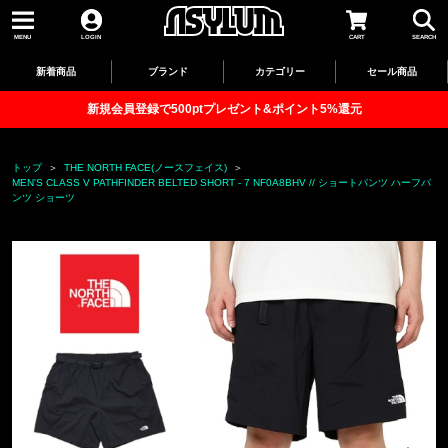
MENU
LOGIN
CART
SEARCH
新着商品
ブランド
カテゴリー
セール商品
新規会員登録で500ptプレゼント&ポイント5%還元
トップ
THE NORTH FACE(ノースフェイス)
MEN'S CLASS V PATHFINDER BELTED SHORT - 7 NF0A8BHV // ショートパンツ ハーフパ
ンツ ショーツ