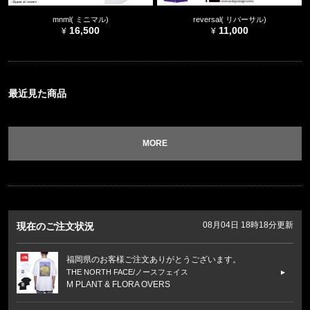
mnml( ミニマル)
reversal( リバーサル)
16,500
11,000
最近見た商品
MORE
08月04日 18時18分更新
現在のご注文状況
福岡県のお客様ご注文ありがとうございます。
THE NORTH FACE/ノースフェイス
M PLANT & FLORA OVERS