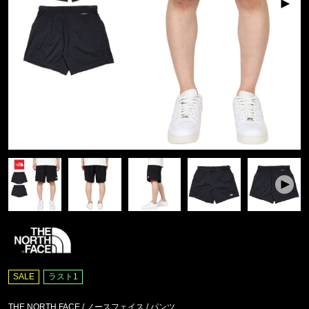
SALE
ラスト1
THE NORTH FACE / ノースフェイス
/
パンツ