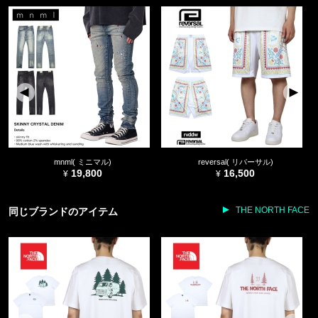
mnml( ミニマル)
reversal( リバーサル)
19,800
16,500
THE NORTH FACE
同じブランドのアイテム