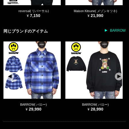
reversal( リバーサル)
Maison Kitsune( メゾンキツネ)
7,150
21,990
BARROW
同じブランドのアイテム
BARROW( バロー)
BARROW( バロー)
29,990
28,990