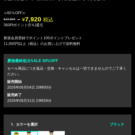
≪60％OFF≫
7,920
税込
19,800
360Ptポイント(5％)還元
新規会員登録でポイント100ポイントプレゼント
11,000円以上（税込）のお買い上げで送料無料
夏物最終処分SALE 60%OFF
セール商品につき返品・交換・キャンセルは一切できませんのでご了承く
ださい。
販売開始
2026年08月04日 20時00分
販売終了
2026年08月31日 23時59分
1.
カラーを選択
ブラック