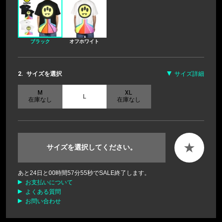
ブラック
オフホワイト
2.
サイズを選択
サイズ詳細
M
XL
L
在庫なし
在庫なし
★
サイズを選択してください。
あと
24
日と
00
時間
57
分
54
秒でSALE終了します。
お支払いについて
よくある質問
お問い合わせ