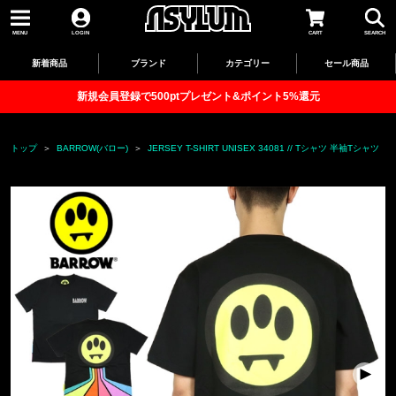
MENU
LOGIN
CART
SEARCH
新着商品
ブランド
カテゴリー
セール商品
新規会員登録で500ptプレゼント&ポイント5%還元
トップ
BARROW(バロー)
JERSEY T-SHIRT UNISEX 34081 // Tシャツ 半袖Tシャツ