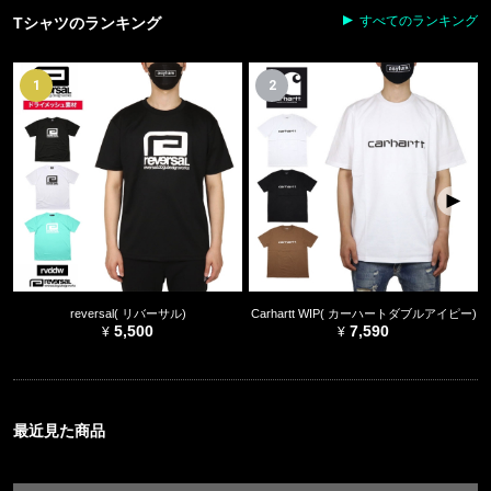
すべてのランキング
Tシャツのランキング
1
2
reversal( リバーサル)
Carhartt WIP( カーハートダブルアイピー)
5,500
7,590
最近見た商品