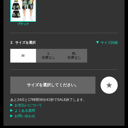
ブラック
2.
サイズを選択
サイズ詳細
L
XL
M
在庫なし
在庫なし
★
サイズを選択してください。
あと
24
日と
17
時間
38
分
40
秒でSALE終了します。
お支払いについて
よくある質問
お問い合わせ