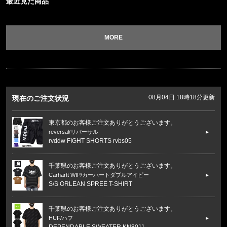
最近見た商品
MORE
08月04日 18時18分更新
現在のご注文状況
東京都のお客様ご注文ありがとうございます。
reversal/リバーサル
rvddw FIGHT SHORTS rvbs05
千葉県のお客様ご注文ありがとうございます。
Carhartt WIP/カーハートダブルアイピー
S/S ORLEAN SPREE T-SHIRT
千葉県のお客様ご注文ありがとうございます。
HUF/ハフ