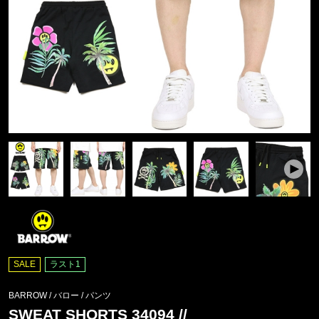
SALE
ラスト1
BARROW / バロー
/
パンツ
SWEAT SHORTS 34094 //