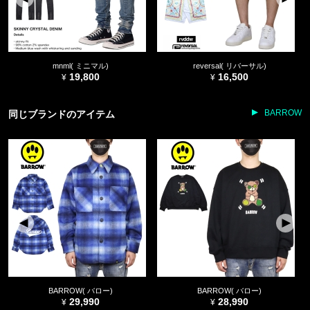
mnml( ミニマル)
reversal( リバーサル)
19,800
16,500
BARROW
同じブランドのアイテム
BARROW( バロー)
BARROW( バロー)
29,990
28,990