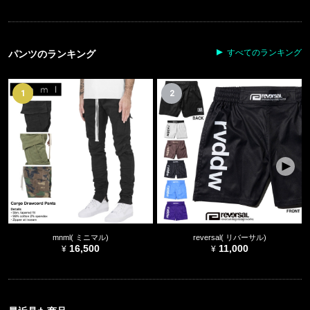
すべてのランキング
パンツのランキング
1
2
mnml( ミニマル)
reversal( リバーサル)
16,500
11,000