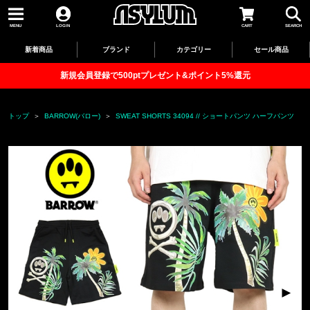
MENU
LOGIN
CART
SEARCH
新着商品
ブランド
カテゴリー
セール商品
新規会員登録で500ptプレゼント&ポイント5%還元
トップ
BARROW(バロー)
SWEAT SHORTS 34094 // ショートパンツ ハーフパンツ