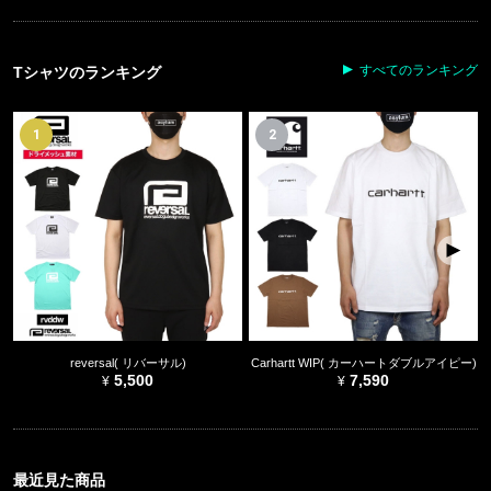
すべてのランキング
Tシャツのランキング
1
2
reversal( リバーサル)
Carhartt WIP( カーハートダブルアイピー)
5,500
7,590
最近見た商品