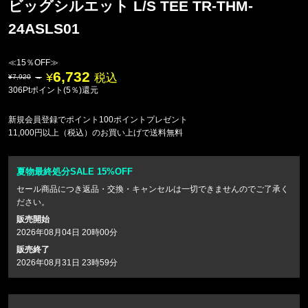
ビッグシルエット L/S TEE TR-THM-
24ASLS01
≪15％OFF≫
6,732
税込
7,920
306Ptポイント(5％)還元
新規会員登録でポイント100ポイントプレゼント
11,000円以上（税込）のお買い上げで送料無料
夏物最終処分SALE 15%OFF
セール商品につき返品・交換・キャンセルは一切できませんのでご了承く
ださい。
販売開始
2026年08月04日 20時00分
販売終了
2026年08月31日 23時59分