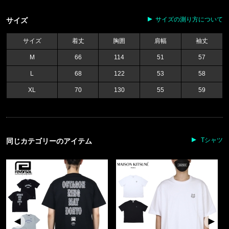
サイズの測り方について
サイズ
サイズ
着丈
胸囲
肩幅
袖丈
M
66
114
51
57
L
68
122
53
58
XL
70
130
55
59
Tシャツ
同じカテゴリーのアイテム