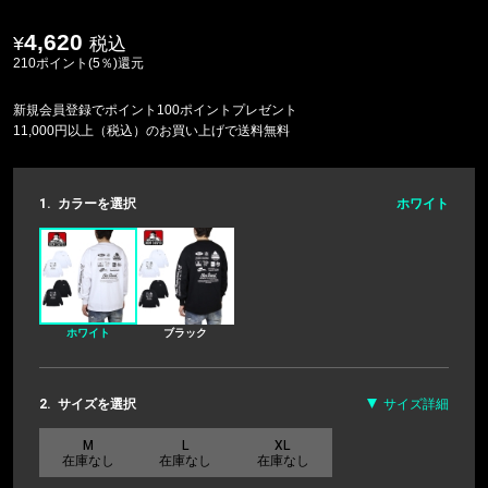
4,620
税込
210ポイント(5％)還元
新規会員登録でポイント100ポイントプレゼント
11,000円以上（税込）のお買い上げで送料無料
1.
カラーを選択
ホワイト
ホワイト
ブラック
2.
サイズを選択
サイズ詳細
M
L
XL
在庫なし
在庫なし
在庫なし