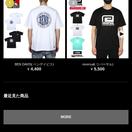
1
2
BEN DAVIS( ベンデイビス)
reversal( リバーサル)
4,400
5,500
最近見た商品
MORE