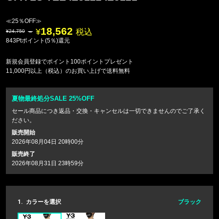
≪25％OFF≫
18,562
税込
24,750
843Ptポイント(5％)還元
新規会員登録でポイント100ポイントプレゼント
11,000円以上（税込）のお買い上げで送料無料
夏物最終処分SALE 25%OFF
セール商品につき返品・交換・キャンセルは一切できませんのでご了承く
ださい。
販売開始
2026年08月04日 20時00分
販売終了
2026年08月31日 23時59分
1.
カラーを選択
ブラック