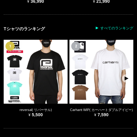
36,990
21,990
すべてのランキング
Tシャツのランキング
1
2
reversal( リバーサル)
Carhartt WIP( カーハートダブルアイピー)
5,500
7,590