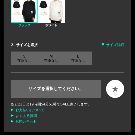
ブラック
ホワイト
2.
サイズを選択
サイズ詳細
S
M
L
在庫なし
在庫なし
在庫なし
★
サイズを選択してください。
あと
21
日と
19
時間
54
分
51
秒でSALE終了します。
お支払いについて
よくある質問
お問い合わせ