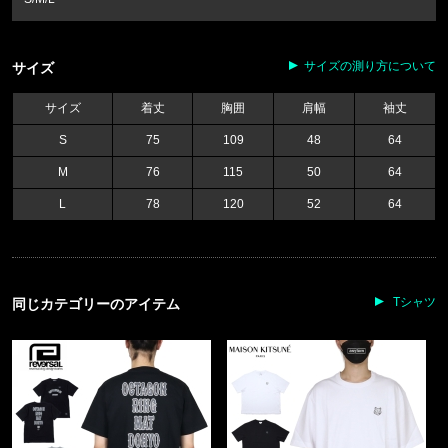
サイズの測り方について
サイズ
サイズ
着丈
胸囲
肩幅
袖丈
S
75
109
48
64
M
76
115
50
64
L
78
120
52
64
Tシャツ
同じカテゴリーのアイテム