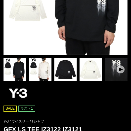
SALE
ラスト1
Y-3 / ワイスリー
/
Tシャツ
GFX LS TEE IZ3122 IZ3121