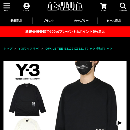
MENU
LOGIN
CART
SEARCH
新着商品
ブランド
カテゴリー
セール商品
新規会員登録で500ptプレゼント&ポイント5%還元
トップ
Y-3(ワイスリー)
GFX LS TEE IZ3122 IZ3121 Tシャツ 長袖Tシャツ