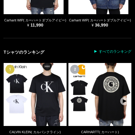
Carhartt WIP( カーハートダブルアイピー)
Carhartt WIP( カーハートダブルアイピー)
11,990
36,990
すべてのランキング
Tシャツのランキング
1
2
CALVIN KLEIN( カルバンクライン)
CARHARTT( カーハート)