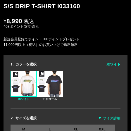
S/S DRIP T-SHIRT I033160
8,990
税込
408ポイント(5％)還元
新規会員登録でポイント100ポイントプレゼント
11,000円以上（税込）のお買い上げで送料無料
1.
カラーを選択
ホワイト
ホワイト
チャコール
2.
サイズを選択
サイズ詳細
M
L
XL
XXL