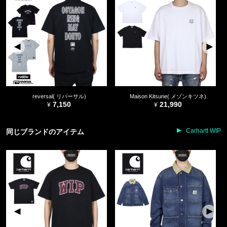
reversal( リバーサル)
Maison Kitsune( メゾンキツネ)
7,150
21,990
Carhartt WIP
同じブランドのアイテム