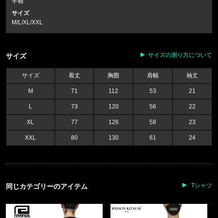
半袖
サイズ
M/L/XL/XXL
サイズの測り方について
サイズ
サイズ
着丈
胸囲
肩幅
袖丈
M
71
112
53
21
L
73
120
56
22
XL
77
126
58
23
XXL
80
130
61
24
Tシャツ
同じカテゴリーのアイテム